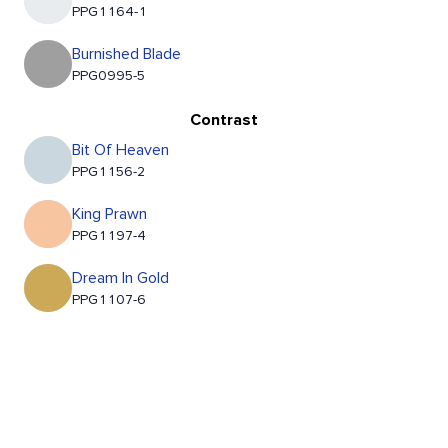
PPG1164-1
Burnished Blade
PPG0995-5
Contrast
Bit Of Heaven
PPG1156-2
King Prawn
PPG1197-4
Dream In Gold
PPG1107-6