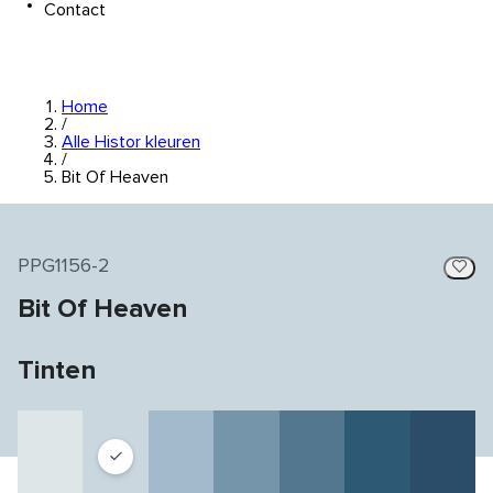
Contact
Home
/
Alle Histor kleuren
/
Bit Of Heaven
PPG1156-2
Bit Of Heaven
Tinten