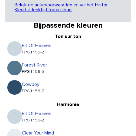
Bekijk de actievoorwaarden en vul het Histor
Kleurbedenktijd formulier in.
Bijpassende kleuren
Ton sur ton
Bit Of Heaven
PPG1156-2
Forest River
PPG1156-5
Cowboy
PPG1156-7
Harmonie
Bit Of Heaven
PPG1156-2
Clear Your Mind