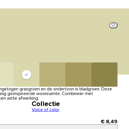
ingetogen grasgroen en de ondertoon is bladgroen. Deze
onnig geïnspireerde woonruimte. Combineer met
ken witte afwerking.
Collectie
Voice of color
€ 8,49