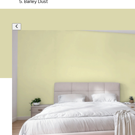
Barley Dust