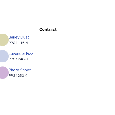
Contrast
Barley Dust
PPG1116-4
Lavender Fizz
PPG1246-3
Photo Shoot
PPG1250-4