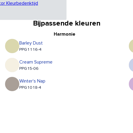
tor Kleurbedenktijd
Bijpassende kleuren
Harmonie
Barley Dust
PPG1116-4
Cream Supreme
PPG15-06
Winter's Nap
PPG1018-4