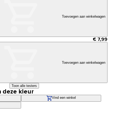
Toevoegen aan winkelwagen
€ 7,99
Toevoegen aan winkelwagen
Toon alle testers
n deze kleur
Vind een winkel