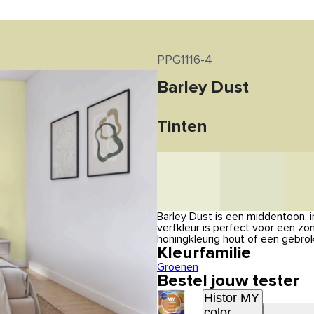
PPG1116-4
Barley Dust
Tinten
Barley Dust is een middentoon, 
verfkleur is perfect voor een z
honingkleurig hout of een gebro
Kleurfamilie
Groenen
Bestel jouw tester
Histor MY
color