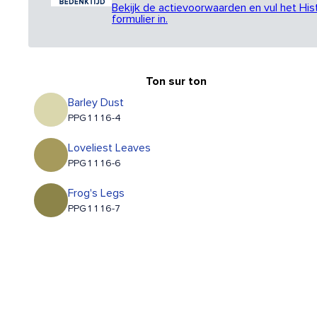
Bekijk de actievoorwaarden en vul het His
formulier in.
Ton sur ton
Barley Dust
PPG1116-4
Loveliest Leaves
PPG1116-6
Frog's Legs
PPG1116-7