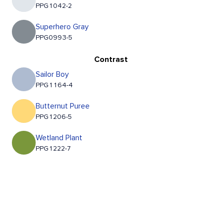
PPG1042-2
Superhero Gray
PPG0993-5
Contrast
Sailor Boy
PPG1164-4
Butternut Puree
PPG1206-5
Wetland Plant
PPG1222-7