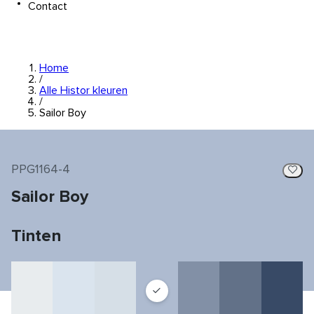
Contact
Home
/
Alle Histor kleuren
/
Sailor Boy
PPG1164-4
Sailor Boy
Tinten