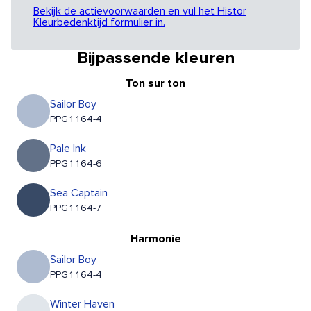
Bekijk de actievoorwaarden en vul het Histor
Kleurbedenktijd formulier in.
Bijpassende kleuren
Ton sur ton
Sailor Boy
PPG1164-4
Pale Ink
PPG1164-6
Sea Captain
PPG1164-7
Harmonie
Sailor Boy
PPG1164-4
Winter Haven