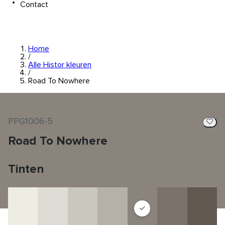
Contact
Home
/
Alle Histor kleuren
/
Road To Nowhere
PPG1006-5
Road To Nowhere
Tinten