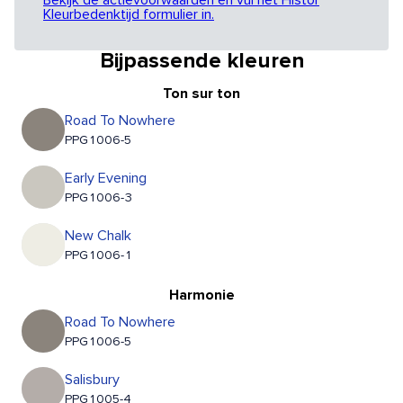
Bekijk de actievoorwaarden en vul het Histor
Kleurbedenktijd formulier in.
Bijpassende kleuren
Ton sur ton
Road To Nowhere
PPG1006-5
Early Evening
PPG1006-3
New Chalk
PPG1006-1
Harmonie
Road To Nowhere
PPG1006-5
Salisbury
PPG1005-4