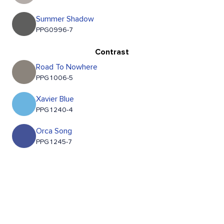
Summer Shadow
PPG0996-7
Contrast
Road To Nowhere
PPG1006-5
Xavier Blue
PPG1240-4
Orca Song
PPG1245-7