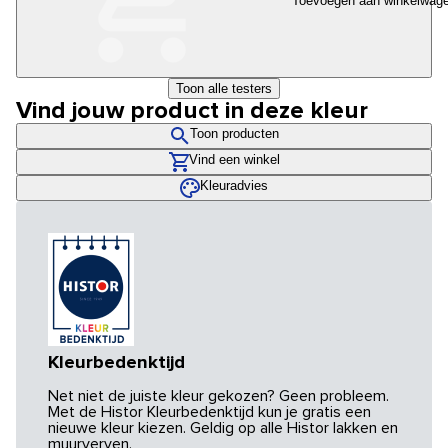
Toevoegen aan winkelwag
Toon alle testers
Vind jouw product in deze kleur
Toon producten
Vind een winkel
Kleuradvies
Kleurbedenktijd
Net niet de juiste kleur gekozen? Geen probleem.
Met de Histor Kleurbedenktijd kun je gratis een
nieuwe kleur kiezen. Geldig op alle Histor lakken en
muurverven.