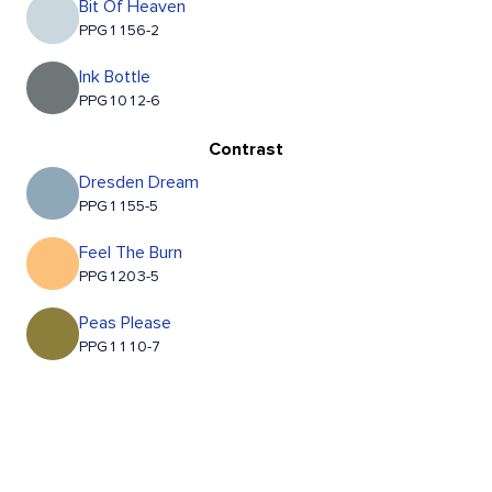
Bit Of Heaven
PPG1156-2
Ink Bottle
PPG1012-6
Contrast
Dresden Dream
PPG1155-5
Feel The Burn
PPG1203-5
Peas Please
PPG1110-7