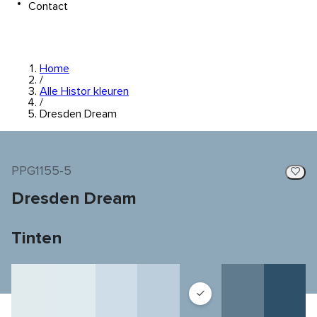
Contact
Home
/
Alle Histor kleuren
/
Dresden Dream
PPG1155-5
Dresden Dream
Tinten