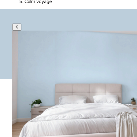
Calm voyage