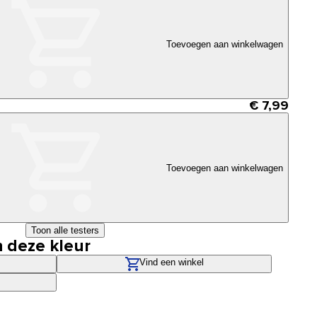
Toevoegen aan winkelwagen
€ 7,99
Toevoegen aan winkelwagen
Toon alle testers
n deze kleur
Vind een winkel