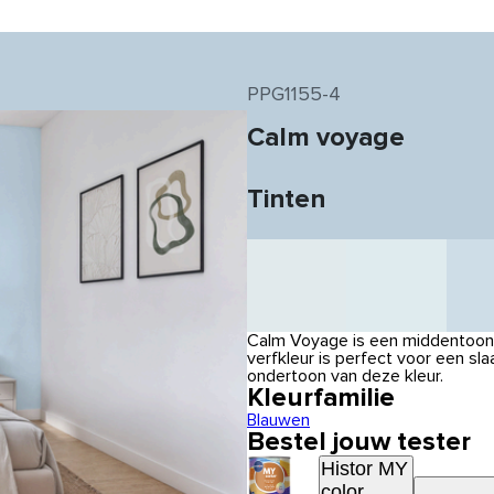
PPG1155-4
Calm voyage
Tinten
Calm Voyage is een middentoon, 
verfkleur is perfect voor een 
ondertoon van deze kleur.
Kleurfamilie
Blauwen
Bestel jouw tester
Histor MY
color