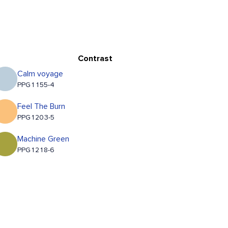
Contrast
Calm voyage
PPG1155-4
Feel The Burn
PPG1203-5
Machine Green
PPG1218-6