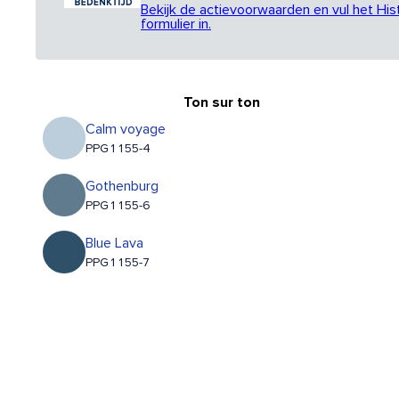
Bekijk de actievoorwaarden en vul het His
formulier in.
Ton sur ton
Calm voyage
PPG1155-4
Gothenburg
PPG1155-6
Blue Lava
PPG1155-7