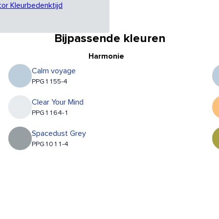
tor Kleurbedenktijd
Bijpassende kleuren
Harmonie
Calm voyage
PPG1155-4
Clear Your Mind
PPG1164-1
Spacedust Grey
PPG1011-4