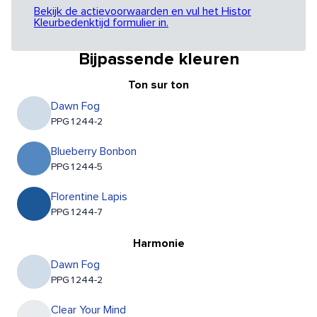
Bekijk de actievoorwaarden en vul het Histor
Kleurbedenktijd formulier in.
Bijpassende kleuren
Ton sur ton
Dawn Fog
PPG1244-2
Blueberry Bonbon
PPG1244-5
Florentine Lapis
PPG1244-7
Harmonie
Dawn Fog
PPG1244-2
Clear Your Mind