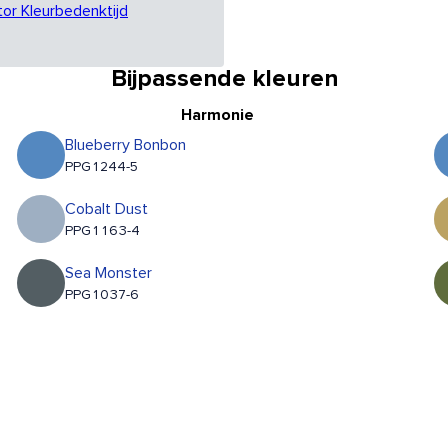
tor Kleurbedenktijd
Bijpassende kleuren
Harmonie
Blueberry Bonbon
PPG1244-5
Cobalt Dust
PPG1163-4
Sea Monster
PPG1037-6