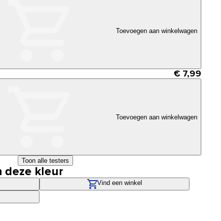
Toevoegen aan winkelwagen
€ 7,99
Toevoegen aan winkelwagen
Toon alle testers
n deze kleur
Vind een winkel