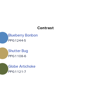
Contrast
Blueberry Bonbon
PPG1244-5
Shutter Bug
PPG1108-6
Globe Artichoke
PPG1121-7