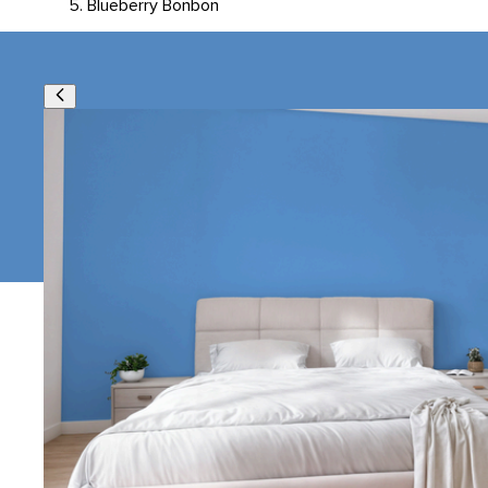
Blueberry Bonbon