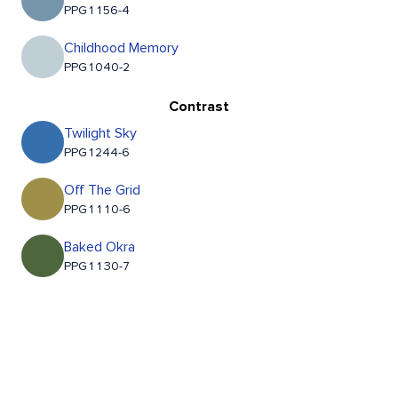
PPG1156-4
Childhood Memory
PPG1040-2
Contrast
Twilight Sky
PPG1244-6
Off The Grid
PPG1110-6
Baked Okra
PPG1130-7