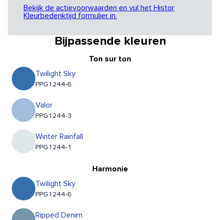
Bekijk de actievoorwaarden en vul het Histor
Kleurbedenktijd formulier in.
Bijpassende kleuren
Ton sur ton
Twilight Sky
PPG1244-6
Valor
PPG1244-3
Winter Rainfall
PPG1244-1
Harmonie
Twilight Sky
PPG1244-6
Ripped Denim