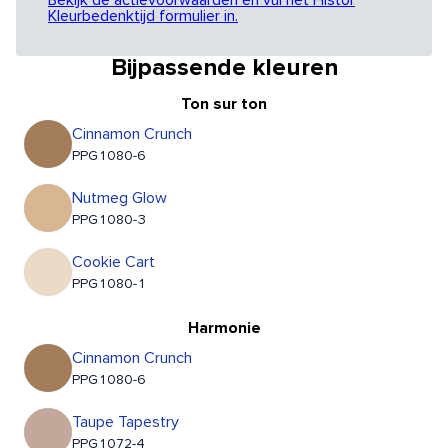
Bekijk de actievoorwaarden en vul het Histor
Kleurbedenktijd formulier in.
Bijpassende kleuren
Ton sur ton
Cinnamon Crunch
PPG1080-6
Nutmeg Glow
PPG1080-3
Cookie Cart
PPG1080-1
Harmonie
Cinnamon Crunch
PPG1080-6
Taupe Tapestry
PPG1072-4