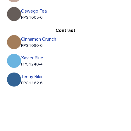
Oswego Tea
PPG1005-6
Contrast
Cinnamon Crunch
PPG1080-6
Xavier Blue
PPG1240-4
Teeny Bikini
PPG1162-6