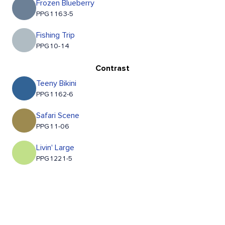
Frozen Blueberry
PPG1163-5
Fishing Trip
PPG10-14
Contrast
Teeny Bikini
PPG1162-6
Safari Scene
PPG11-06
Livin' Large
PPG1221-5