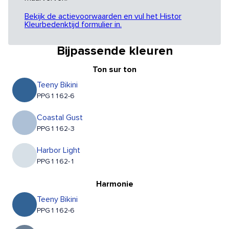
Bekijk de actievoorwaarden en vul het Histor
Kleurbedenktijd formulier in.
Bijpassende kleuren
Ton sur ton
Teeny Bikini
PPG1162-6
Coastal Gust
PPG1162-3
Harbor Light
PPG1162-1
Harmonie
Teeny Bikini
PPG1162-6