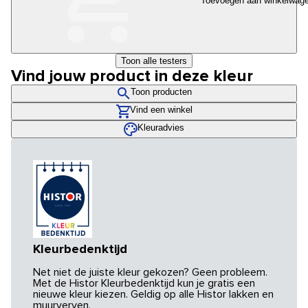
Toevoegen aan winkelwag
Toon alle testers
Vind jouw product in deze kleur
Toon producten
Vind een winkel
Kleuradvies
Kleurbedenktijd
Net niet de juiste kleur gekozen? Geen probleem.
Met de Histor Kleurbedenktijd kun je gratis een
nieuwe kleur kiezen. Geldig op alle Histor lakken en
muurverven.