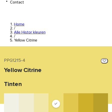
Contact
Home
/
Alle Histor kleuren
/
Yellow Citrine
PPG1215-4
Yellow Citrine
Tinten