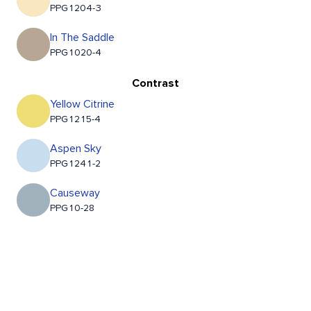
PPG1204-3
In The Saddle
PPG1020-4
Contrast
Yellow Citrine
PPG1215-4
Aspen Sky
PPG1241-2
Causeway
PPG10-28