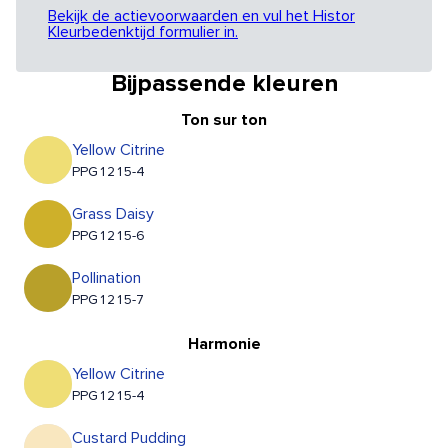
Bekijk de actievoorwaarden en vul het Histor
Kleurbedenktijd formulier in.
Bijpassende kleuren
Ton sur ton
Yellow Citrine
PPG1215-4
Grass Daisy
PPG1215-6
Pollination
PPG1215-7
Harmonie
Yellow Citrine
PPG1215-4
Custard Pudding