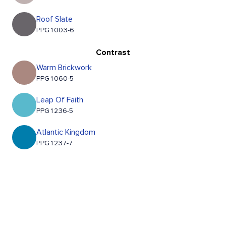
Roof Slate
PPG1003-6
Contrast
Warm Brickwork
PPG1060-5
Leap Of Faith
PPG1236-5
Atlantic Kingdom
PPG1237-7