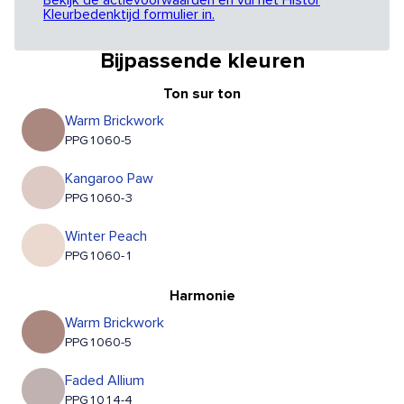
Bekijk de actievoorwaarden en vul het Histor
Kleurbedenktijd formulier in.
Bijpassende kleuren
Ton sur ton
Warm Brickwork
PPG1060-5
Kangaroo Paw
PPG1060-3
Winter Peach
PPG1060-1
Harmonie
Warm Brickwork
PPG1060-5
Faded Allium
PPG1014-4