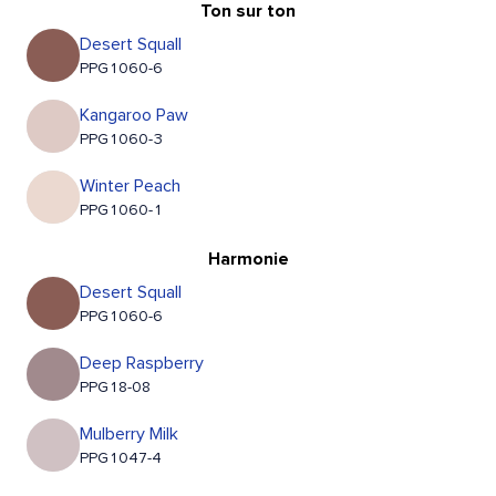
Ton sur ton
Desert Squall
PPG1060-6
Kangaroo Paw
PPG1060-3
Winter Peach
PPG1060-1
Harmonie
Desert Squall
PPG1060-6
Deep Raspberry
PPG18-08
Mulberry Milk
PPG1047-4