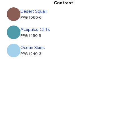
Contrast
Desert Squall
PPG1060-6
Acapulco Cliffs
PPG1150-5
Ocean Skies
PPG1240-3