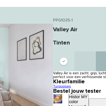
PPG1035-1
Valley Air
Tinten
Valley Air is een zacht, grijs, l
perfect voor een verfrissende 
Kleurfamilie
Turquoises
Bestel jouw tester
Histor MY
color