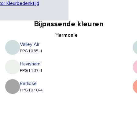
tor Kleurbedenktijd
Bijpassende kleuren
Harmonie
Valley Air
PPG1035-1
Havisham
PPG1137-1
Berliose
PPG1010-4