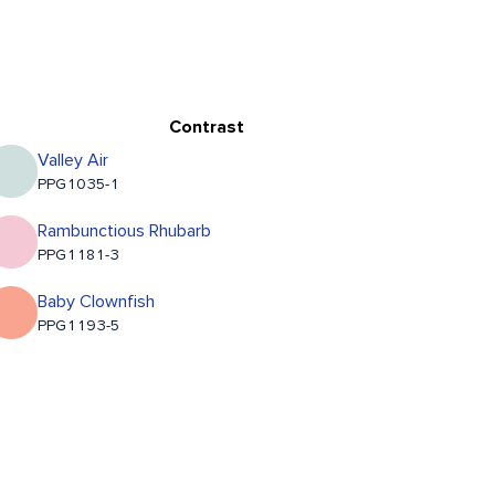
Contrast
Valley Air
PPG1035-1
Rambunctious Rhubarb
PPG1181-3
Baby Clownfish
PPG1193-5