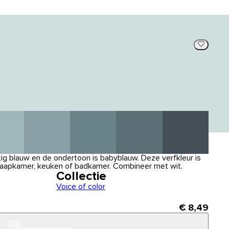
uchtig blauw en de ondertoon is babyblauw. Deze verfkleur is
slaapkamer, keuken of badkamer. Combineer met wit.
Collectie
Voice of color
€ 8,49