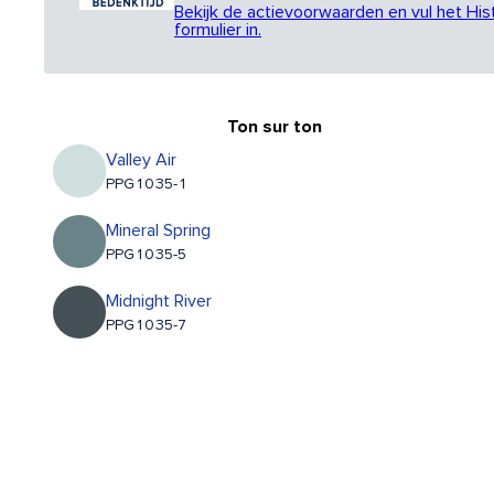
Bekijk de actievoorwaarden en vul het His
formulier in.
Ton sur ton
Valley Air
PPG1035-1
Mineral Spring
PPG1035-5
Midnight River
PPG1035-7