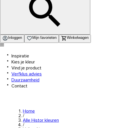
Inloggen
Mijn favorieten
Winkelwagen
Inspiratie
Kies je kleur
Vind je product
Verfklus advies
Duurzaamheid
Contact
Home
/
Alle Histor kleuren
/