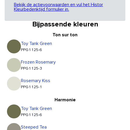
Bekijk de actievoorwaarden en vul het Histor
Kleurbedenktijd formulier in.
Bijpassende kleuren
Ton sur ton
Toy Tank Green
PPG1125-6
Frozen Rosemary
PPG1125-3
Rosemary Kiss
PPG1125-1
Harmonie
Toy Tank Green
PPG1125-6
Steeped Tea