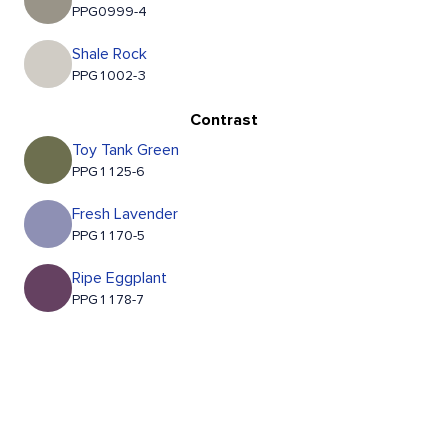
PPG0999-4
Shale Rock
PPG1002-3
Contrast
Toy Tank Green
PPG1125-6
Fresh Lavender
PPG1170-5
Ripe Eggplant
PPG1178-7