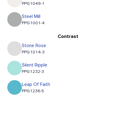
PPG1049-1
Steel Mill
PPG1001-4
Contrast
Stone Rose
PPG1014-3
Silent Ripple
PPG1232-3
Leap Of Faith
PPG1236-5