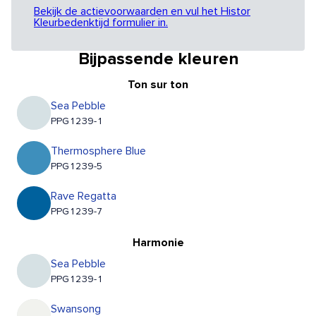
Bekijk de actievoorwaarden en vul het Histor
Kleurbedenktijd formulier in.
Bijpassende kleuren
Ton sur ton
Sea Pebble
PPG1239-1
Thermosphere Blue
PPG1239-5
Rave Regatta
PPG1239-7
Harmonie
Sea Pebble
PPG1239-1
Swansong