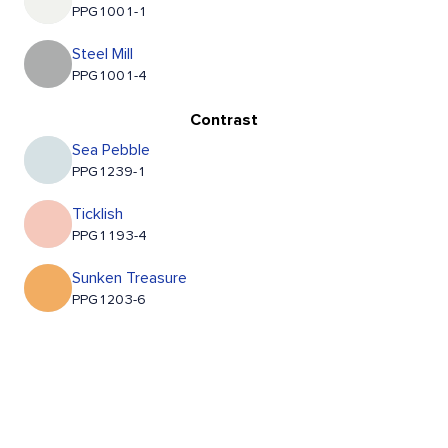
PPG1001-1
Steel Mill
PPG1001-4
Contrast
Sea Pebble
PPG1239-1
Ticklish
PPG1193-4
Sunken Treasure
PPG1203-6