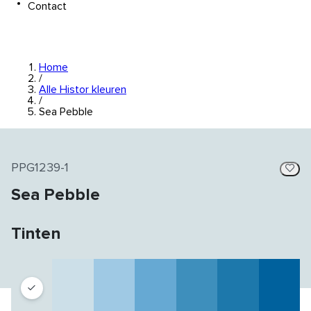
Contact
Home
/
Alle Histor kleuren
/
Sea Pebble
PPG1239-1
Sea Pebble
Tinten