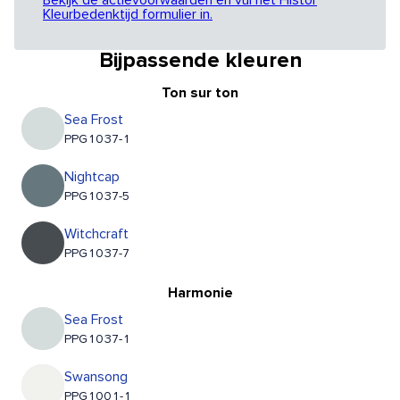
Bekijk de actievoorwaarden en vul het Histor
Kleurbedenktijd formulier in.
Bijpassende kleuren
Ton sur ton
Sea Frost
PPG1037-1
Nightcap
PPG1037-5
Witchcraft
PPG1037-7
Harmonie
Sea Frost
PPG1037-1
Swansong
PPG1001-1