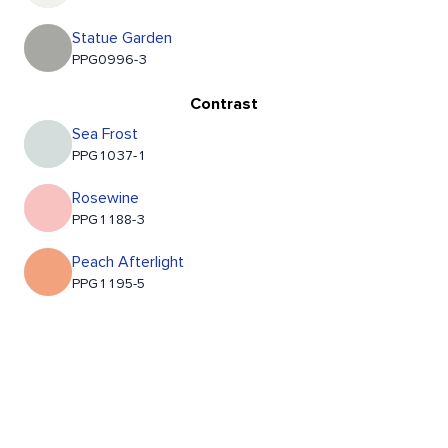
Statue Garden
PPG0996-3
Contrast
Sea Frost
PPG1037-1
Rosewine
PPG1188-3
Peach Afterlight
PPG1195-5