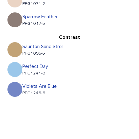
PPG1071-2
Sparrow Feather
PPG1017-5
Contrast
Saunton Sand Stroll
PPG1095-5
Perfect Day
PPG1241-3
Violets Are Blue
PPG1246-6