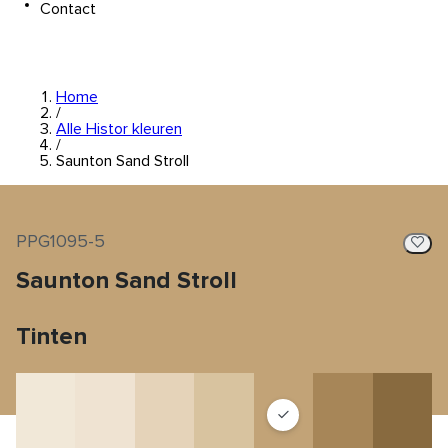
Contact
Home
/
Alle Histor kleuren
/
Saunton Sand Stroll
PPG1095-5
Saunton Sand Stroll
Tinten