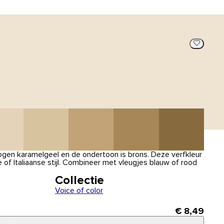
togen karamelgeel en de ondertoon is brons. Deze verfkleur
e of Italiaanse stijl. Combineer met vleugjes blauw of rood
Collectie
Voice of color
€ 8,49