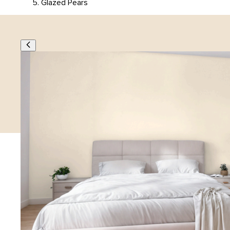
Glazed Pears