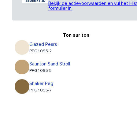
Bekijk de actievoorwaarden en vul het His
formulier in.
Ton sur ton
Glazed Pears
PPG1095-2
Saunton Sand Stroll
PPG1095-5
Shaker Peg
PPG1095-7