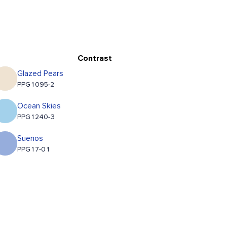
Contrast
Glazed Pears
PPG1095-2
Ocean Skies
PPG1240-3
Suenos
PPG17-01