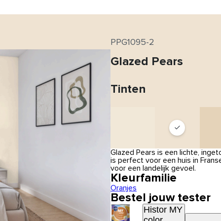
PPG1095-2
Glazed Pears
Tinten
Glazed Pears is een lichte, inge
is perfect voor een huis in Frans
voor een landelijk gevoel.
Kleurfamilie
Oranjes
Bestel jouw tester
Histor MY
color