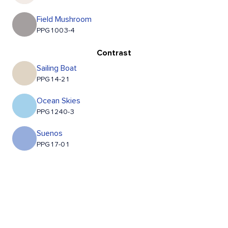
Field Mushroom
PPG1003-4
Contrast
Sailing Boat
PPG14-21
Ocean Skies
PPG1240-3
Suenos
PPG17-01