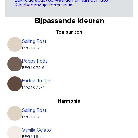
Bekijk de actievoorwaarden en vul het Histor
Kleurbedenktijd formulier in.
Bijpassende kleuren
Ton sur ton
Sailing Boat
PPG14-21
Poppy Pods
PPG1075-6
Fudge Truffle
PPG1075-7
Harmonie
Sailing Boat
PPG14-21
Vanilla Gelato
PPG1191-1