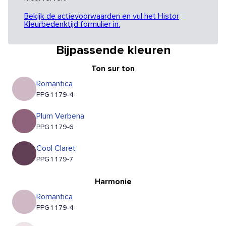
Bekijk de actievoorwaarden en vul het Histor
Kleurbedenktijd formulier in.
Bijpassende kleuren
Ton sur ton
Romantica
PPG1179-4
Plum Verbena
PPG1179-6
Cool Claret
PPG1179-7
Harmonie
Romantica
PPG1179-4