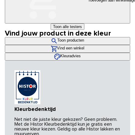
Toevoegen aan winkelwag
Toon alle testers
Vind jouw product in deze kleur
Toon producten
Vind een winkel
Kleuradvies
Kleurbedenktijd
Net niet de juiste kleur gekozen? Geen probleem.
Met de Histor Kleurbedenktijd kun je gratis een
nieuwe kleur kiezen. Geldig op alle Histor lakken en
muurverven.