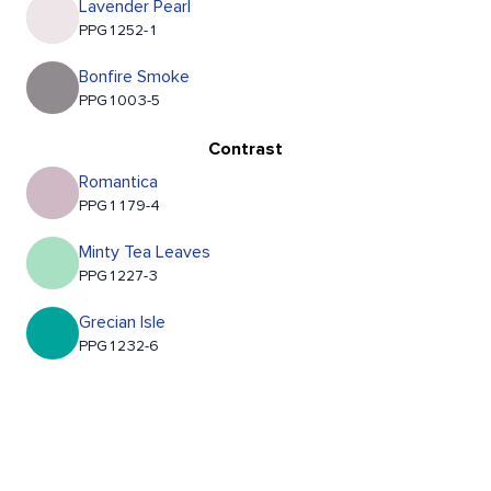
Lavender Pearl
PPG1252-1
Bonfire Smoke
PPG1003-5
Contrast
Romantica
PPG1179-4
Minty Tea Leaves
PPG1227-3
Grecian Isle
PPG1232-6