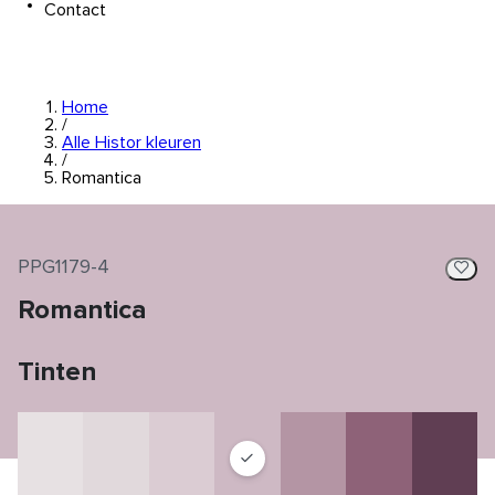
Contact
Home
/
Alle Histor kleuren
/
Romantica
PPG1179-4
Romantica
Tinten