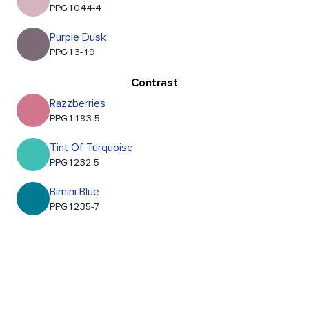
PPG1044-4
Purple Dusk
PPG13-19
Contrast
Razzberries
PPG1183-5
Tint Of Turquoise
PPG1232-5
Bimini Blue
PPG1235-7