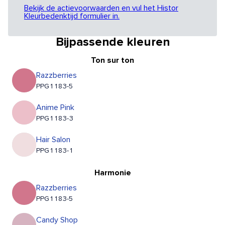
Bekijk de actievoorwaarden en vul het Histor
Kleurbedenktijd formulier in.
Bijpassende kleuren
Ton sur ton
Razzberries
PPG1183-5
Anime Pink
PPG1183-3
Hair Salon
PPG1183-1
Harmonie
Razzberries
PPG1183-5
Candy Shop