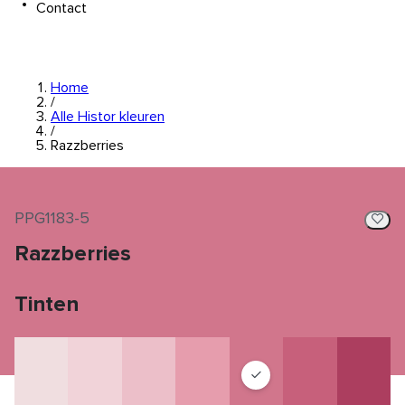
Contact
Home
/
Alle Histor kleuren
/
Razzberries
PPG1183-5
Razzberries
Tinten