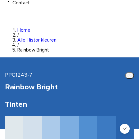
Contact
Home
/
Alle Histor kleuren
/
Rainbow Bright
PPG1243-7
Rainbow Bright
Tinten