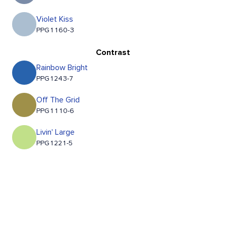
Violet Kiss
PPG1160-3
Contrast
Rainbow Bright
PPG1243-7
Off The Grid
PPG1110-6
Livin' Large
PPG1221-5