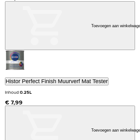
Toevoegen aan winkelwag
Histor Perfect Finish Muurverf Mat Tester
Inhoud:
0.25L
€ 7,99
Toevoegen aan winkelwag