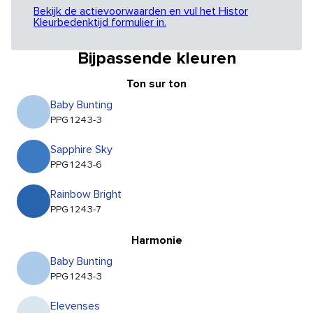
Bekijk de actievoorwaarden en vul het Histor
Kleurbedenktijd formulier in.
Bijpassende kleuren
Ton sur ton
Baby Bunting
PPG1243-3
Sapphire Sky
PPG1243-6
Rainbow Bright
PPG1243-7
Harmonie
Baby Bunting
PPG1243-3
Elevenses