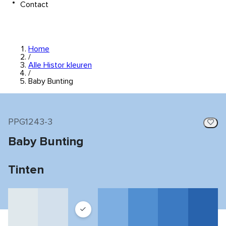
Contact
Home
/
Alle Histor kleuren
/
Baby Bunting
PPG1243-3
Baby Bunting
Tinten