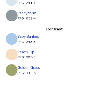
PPG1241-1
Pachyderm
PPG1039-4
Contrast
Baby Bunting
PPG1243-3
Peach Dip
PPG1203-3
Golden Grass
PPG1119-6