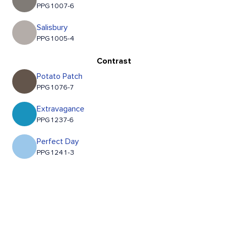
PPG1007-6
Salisbury
PPG1005-4
Contrast
Potato Patch
PPG1076-7
Extravagance
PPG1237-6
Perfect Day
PPG1241-3