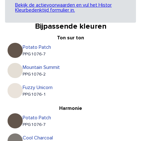
Bekijk de actievoorwaarden en vul het Histor
Kleurbedenktijd formulier in.
Bijpassende kleuren
Ton sur ton
Potato Patch
PPG1076-7
Mountain Summit
PPG1076-2
Fuzzy Unicorn
PPG1076-1
Harmonie
Potato Patch
PPG1076-7
Cool Charcoal