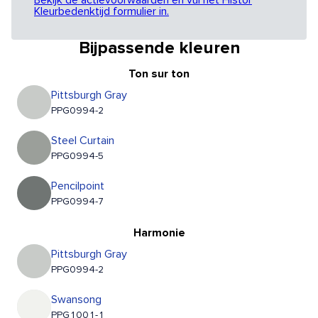
Bekijk de actievoorwaarden en vul het Histor
Kleurbedenktijd formulier in.
Bijpassende kleuren
Ton sur ton
Pittsburgh Gray
PPG0994-2
Steel Curtain
PPG0994-5
Pencilpoint
PPG0994-7
Harmonie
Pittsburgh Gray
PPG0994-2
Swansong
PPG1001-1