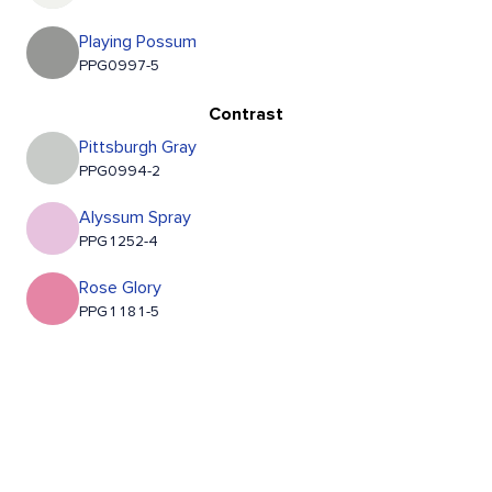
Playing Possum
PPG0997-5
Contrast
Pittsburgh Gray
PPG0994-2
Alyssum Spray
PPG1252-4
Rose Glory
PPG1181-5