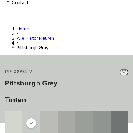
Contact
Home
/
Alle Histor kleuren
/
Pittsburgh Gray
PPG0994-2
Pittsburgh Gray
Tinten