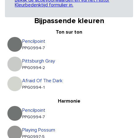
Bekijk de actievoorwaarden en vul het Histor
Kleurbedenktijd formulier in.
Bijpassende kleuren
Ton sur ton
Pencilpoint
PPG0994-7
Pittsburgh Gray
PPG0994-2
Afraid Of The Dark
PPG0994-1
Harmonie
Pencilpoint
PPG0994-7
Playing Possum
PPG0997-5