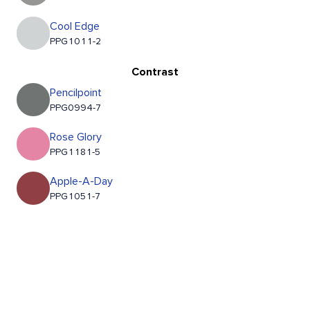
Cool Edge
PPG1011-2
Contrast
Pencilpoint
PPG0994-7
Rose Glory
PPG1181-5
Apple-A-Day
PPG1051-7