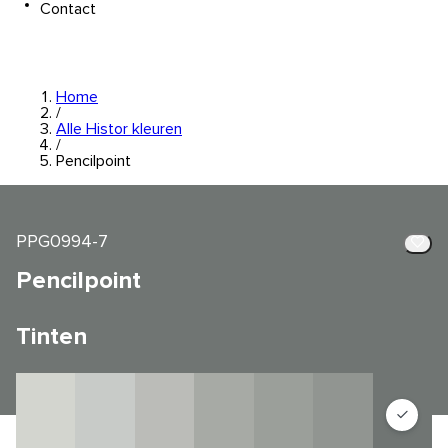
Contact
Home
/
Alle Histor kleuren
/
Pencilpoint
PPG0994-7
Pencilpoint
Tinten