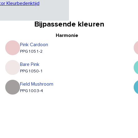
tor Kleurbedenktijd
Bijpassende kleuren
Harmonie
Pink Cardoon
PPG1051-2
Bare Pink
PPG1050-1
Field Mushroom
PPG1003-4