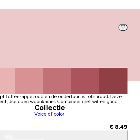
mpt toffee-appelrood en de ondertoon is robijnrood. Deze
igentijdse open woonkamer. Combineer met wit en goud.
Collectie
Voice of color
€ 8,49