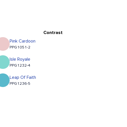
Contrast
Pink Cardoon
PPG1051-2
Isle Royale
PPG1232-4
Leap Of Faith
PPG1236-5