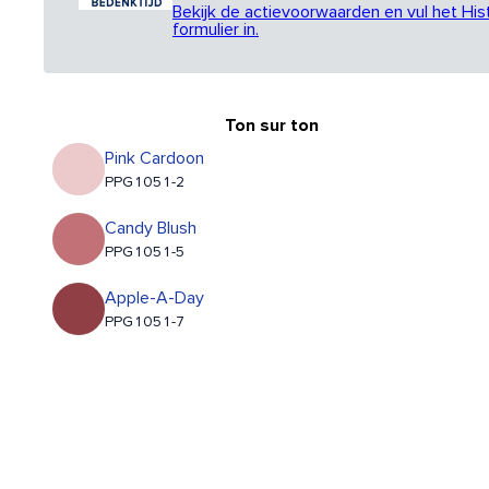
Bekijk de actievoorwaarden en vul het His
formulier in.
Ton sur ton
Pink Cardoon
PPG1051-2
Candy Blush
PPG1051-5
Apple-A-Day
PPG1051-7