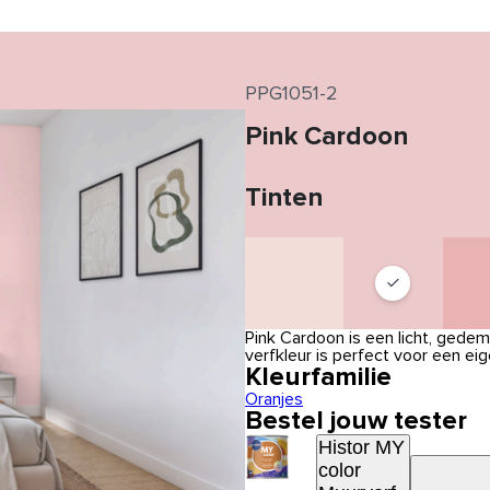
PPG1051-2
Pink Cardoon
Tinten
Pink Cardoon is een licht, gede
verfkleur is perfect voor een e
Kleurfamilie
Oranjes
Bestel jouw tester
Histor MY
color