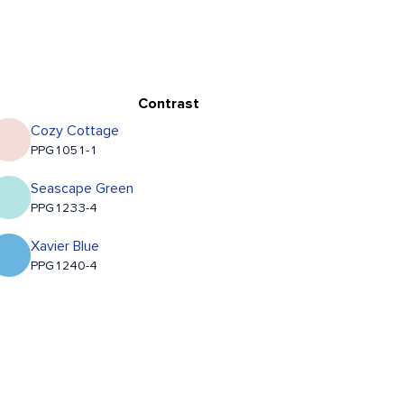
Contrast
Cozy Cottage
PPG1051-1
Seascape Green
PPG1233-4
Xavier Blue
PPG1240-4