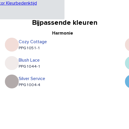
tor Kleurbedenktijd
Bijpassende kleuren
Harmonie
Cozy Cottage
PPG1051-1
Blush Lace
PPG1044-1
Silver Service
PPG1004-4