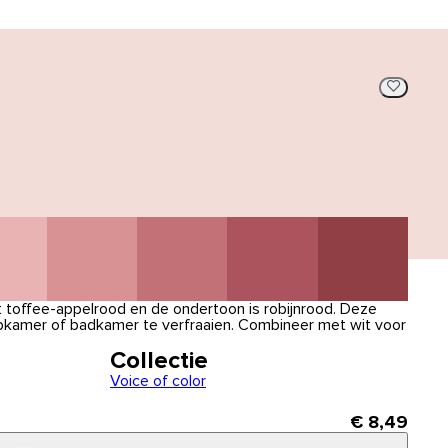
 toffee-appelrood en de ondertoon is robijnrood. Deze
apkamer of badkamer te verfraaien. Combineer met wit voor
Collectie
Voice of color
€ 8,49