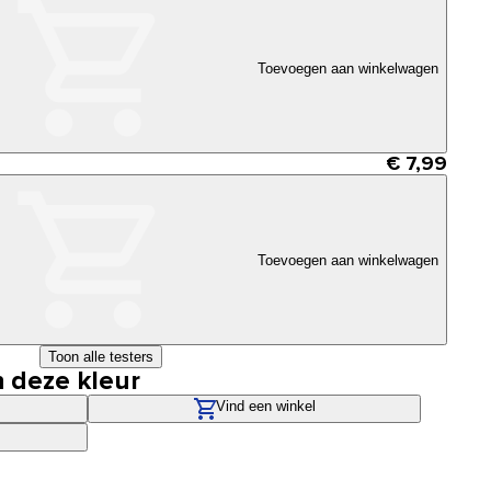
Toevoegen aan winkelwagen
€ 7,99
Toevoegen aan winkelwagen
Toon alle testers
n deze kleur
Vind een winkel