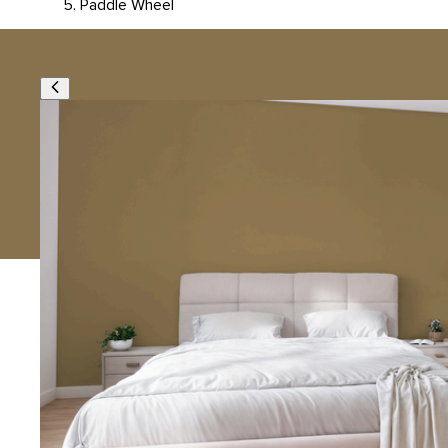
Paddle Wheel