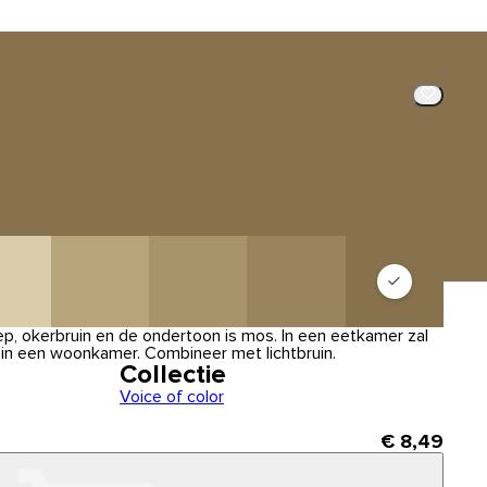
ep, okerbruin en de ondertoon is mos. In een eetkamer zal
f in een woonkamer. Combineer met lichtbruin.
Collectie
Voice of color
€ 8,49