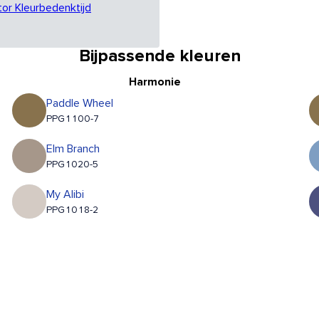
tor Kleurbedenktijd
Bijpassende kleuren
Harmonie
Paddle Wheel
PPG1100-7
Elm Branch
PPG1020-5
My Alibi
PPG1018-2