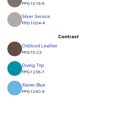
PPG1018-6
Silver Service
PPG1004-4
Contrast
Oxblood Leather
PPG15-23
Diving Trip
PPG1236-7
Xavier Blue
PPG1240-4