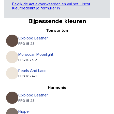
Bekijk de actievoorwaarden en vul het Histor
Kleurbedenktijd formulier in.
Bijpassende kleuren
Ton sur ton
Oxblood Leather
PPG15-23
Moroccan Moonlight
PPG1074-2
Pearls And Lace
PPG1074-1
Harmonie
Oxblood Leather
PPG15-23
Flipper