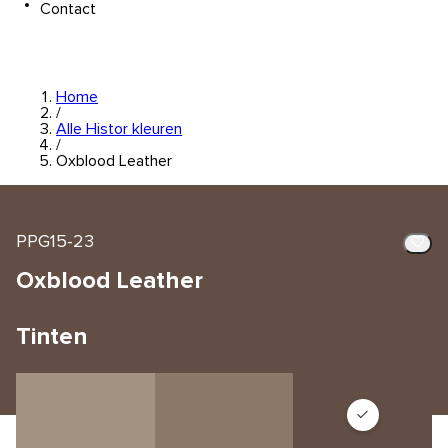
Contact
Home
/
Alle Histor kleuren
/
Oxblood Leather
PPG15-23
Oxblood Leather
Tinten