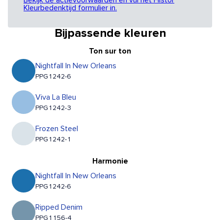
Bekijk de actievoorwaarden en vul het Histor
Kleurbedenktijd formulier in.
Bijpassende kleuren
Ton sur ton
Nightfall In New Orleans
PPG1242-6
Viva La Bleu
PPG1242-3
Frozen Steel
PPG1242-1
Harmonie
Nightfall In New Orleans
PPG1242-6
Ripped Denim
PPG1156-4