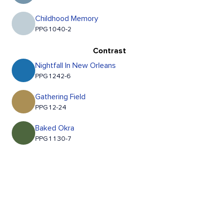
Childhood Memory
PPG1040-2
Contrast
Nightfall In New Orleans
PPG1242-6
Gathering Field
PPG12-24
Baked Okra
PPG1130-7