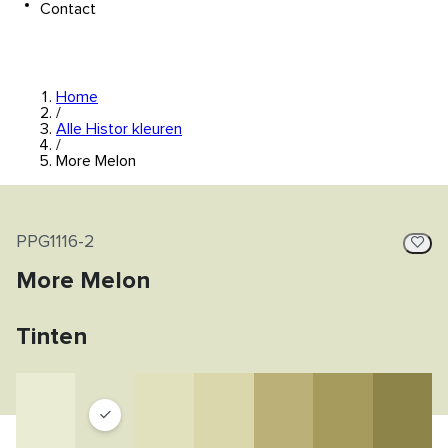
Contact
Home
/
Alle Histor kleuren
/
More Melon
PPG1116-2
More Melon
Tinten