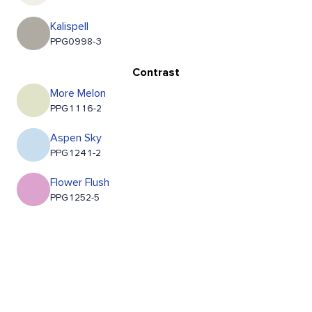
Kalispell
PPG0998-3
Contrast
More Melon
PPG1116-2
Aspen Sky
PPG1241-2
Flower Flush
PPG1252-5