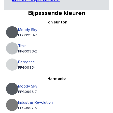
Kleurbedenktijd formulier in.
Bijpassende kleuren
Ton sur ton
Moody Sky
PPG0993-7
Train
PPG0993-2
Peregrine
PPG0993-1
Harmonie
Moody Sky
PPG0993-7
Industrial Revolution
PPG0997-6