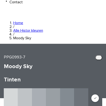
Contact
Home
/
Alle Histor kleuren
/
Moody Sky
PPG0993-7
Moody Sky
Tinten