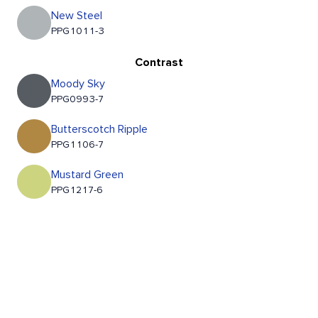
New Steel
PPG1011-3
Contrast
Moody Sky
PPG0993-7
Butterscotch Ripple
PPG1106-7
Mustard Green
PPG1217-6