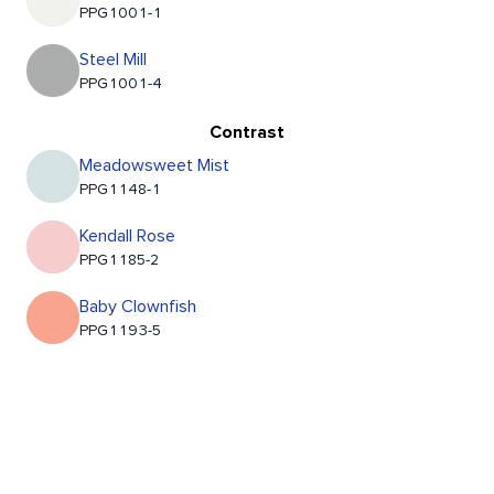
PPG1001-1
Steel Mill
PPG1001-4
Contrast
Meadowsweet Mist
PPG1148-1
Kendall Rose
PPG1185-2
Baby Clownfish
PPG1193-5