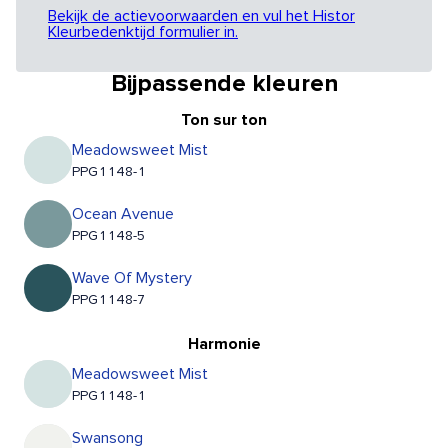
Bekijk de actievoorwaarden en vul het Histor
Kleurbedenktijd formulier in.
Bijpassende kleuren
Ton sur ton
Meadowsweet Mist
PPG1148-1
Ocean Avenue
PPG1148-5
Wave Of Mystery
PPG1148-7
Harmonie
Meadowsweet Mist
PPG1148-1
Swansong