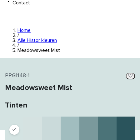
Contact
Home
/
Alle Histor kleuren
/
Meadowsweet Mist
PPG1148-1
Meadowsweet Mist
Tinten