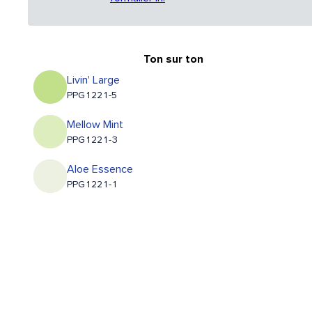
Ton sur ton
Livin' Large
PPG1221-5
Mellow Mint
PPG1221-3
Aloe Essence
PPG1221-1