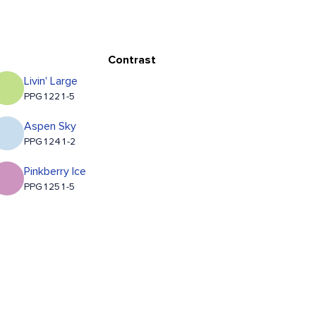
Contrast
Livin' Large
PPG1221-5
Aspen Sky
PPG1241-2
Pinkberry Ice
PPG1251-5