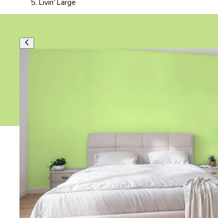
Livin' Large