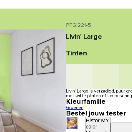
PPG1221-5
Livin' Large
Tinten
Livin' Large is verzadigd, puur 
met witte plinten of lambriserin
Kleurfamilie
Groenen
Bestel jouw tester
Histor MY
color