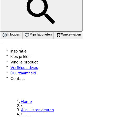
Inloggen
Mijn favorieten
Winkelwagen
Inspiratie
Kies je kleur
Vind je product
Verfklus advies
Duurzaamheid
Contact
Home
/
Alle Histor kleuren
/