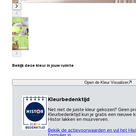
Bekijk deze kleur in jouw ruimte
Open de Kleur Visualizer
Kleurbedenktijd
Net niet de juiste kleur gekozen? Geen p
Kleurbedenktijd kun je gratis een nieuwe kl
Histor lakken en muurverven.
Bekijk de actievoorwaarden en vul het His
formulier in.