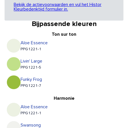
Bekijk de actievoorwaarden en vul het Histor
Kleurbedenktijd formulier in.
Bijpassende kleuren
Ton sur ton
Aloe Essence
PPG1221-1
Livin' Large
PPG1221-5
Funky Frog
PPG1221-7
Harmonie
Aloe Essence
PPG1221-1
Swansong