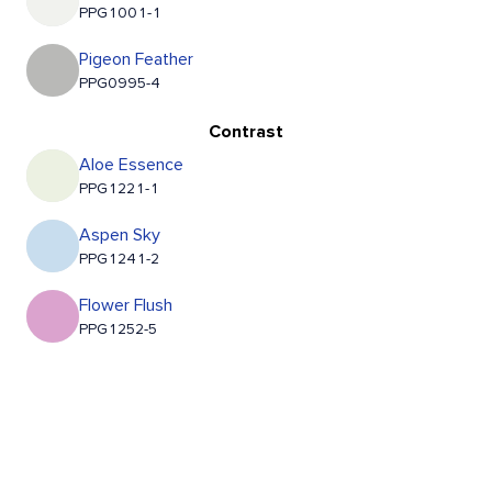
PPG1001-1
Pigeon Feather
PPG0995-4
Contrast
Aloe Essence
PPG1221-1
Aspen Sky
PPG1241-2
Flower Flush
PPG1252-5