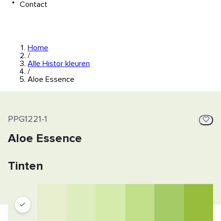
Contact
Home
/
Alle Histor kleuren
/
Aloe Essence
PPG1221-1
Aloe Essence
Tinten