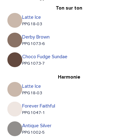
Ton sur ton
Latte Ice
PPG18-03
Derby Brown
PPG1073-6
Choco Fudge Sundae
PPG1073-7
Harmonie
Latte Ice
PPG18-03
Forever Faithful
PPG1047-1
Antique Silver
PPG1002-5