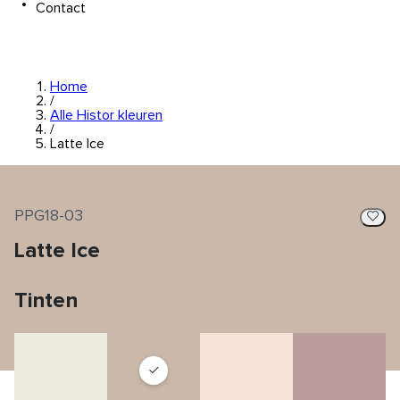
Contact
Home
/
Alle Histor kleuren
/
Latte Ice
PPG18-03
Latte Ice
Tinten