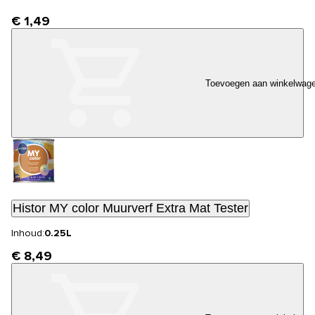
€ 1,49
Toevoegen aan winkelwag
Histor MY color Muurverf Extra Mat Tester
Inhoud:
0.25L
€ 8,49