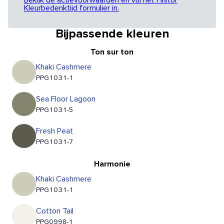
Bekijk de actievoorwaarden en vul het Histor
Kleurbedenktijd formulier in.
Bijpassende kleuren
Ton sur ton
Khaki Cashmere
PPG1031-1
Sea Floor Lagoon
PPG1031-5
Fresh Peat
PPG1031-7
Harmonie
Khaki Cashmere
PPG1031-1
Cotton Tail
PPG0998-1