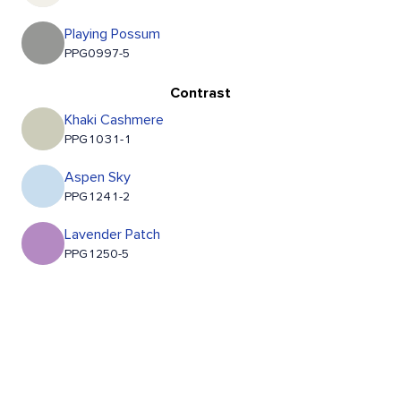
Playing Possum
PPG0997-5
Contrast
Khaki Cashmere
PPG1031-1
Aspen Sky
PPG1241-2
Lavender Patch
PPG1250-5