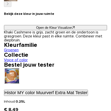
Bekijk deze kleur in jouw ruimte
Open de Kleur Visualizer
Khaki Cashmere is grijs, zacht groen en de ondertoon is
grasgroen. Deze kleur past in elke ruimte. Combineer met
diepbruin.
Kleurfamilie
Groenen
Collectie
Voice of color
Bestel jouw tester
Histor MY color Muurverf Extra Mat Tester
Inhoud:
0.25L
€ 8,49