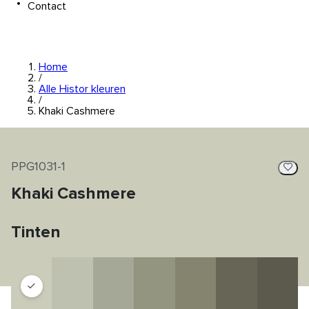
Contact
Home
/
Alle Histor kleuren
/
Khaki Cashmere
PPG1031-1
Khaki Cashmere
Tinten