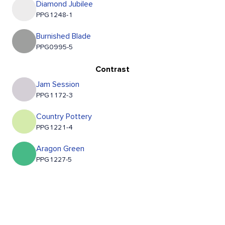
Diamond Jubilee
PPG1248-1
Burnished Blade
PPG0995-5
Contrast
Jam Session
PPG1172-3
Country Pottery
PPG1221-4
Aragon Green
PPG1227-5