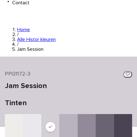
Contact
Home
/
Alle Histor kleuren
/
Jam Session
PPG1172-3
Jam Session
Tinten