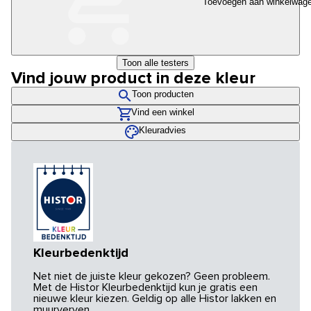
Toevoegen aan winkelwag
Toon alle testers
Vind jouw product in deze kleur
Toon producten
Vind een winkel
Kleuradvies
Kleurbedenktijd
Net niet de juiste kleur gekozen? Geen probleem.
Met de Histor Kleurbedenktijd kun je gratis een
nieuwe kleur kiezen. Geldig op alle Histor lakken en
muurverven.