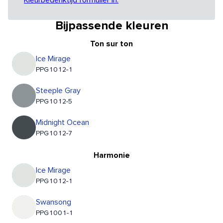
Kleurbedenktijd formulier in.
Bijpassende kleuren
Ton sur ton
Ice Mirage
PPG1012-1
Steeple Gray
PPG1012-5
Midnight Ocean
PPG1012-7
Harmonie
Ice Mirage
PPG1012-1
Swansong
PPG1001-1