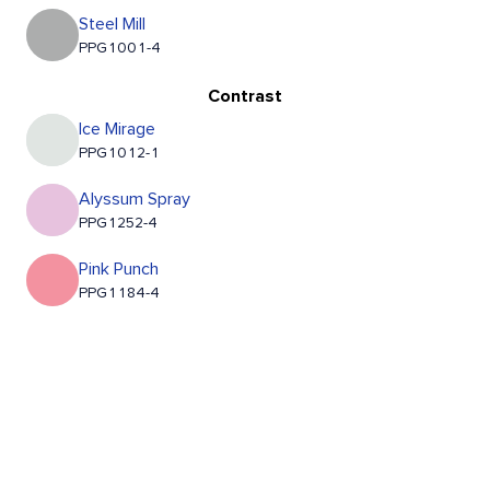
Steel Mill
PPG1001-4
Contrast
Ice Mirage
PPG1012-1
Alyssum Spray
PPG1252-4
Pink Punch
PPG1184-4