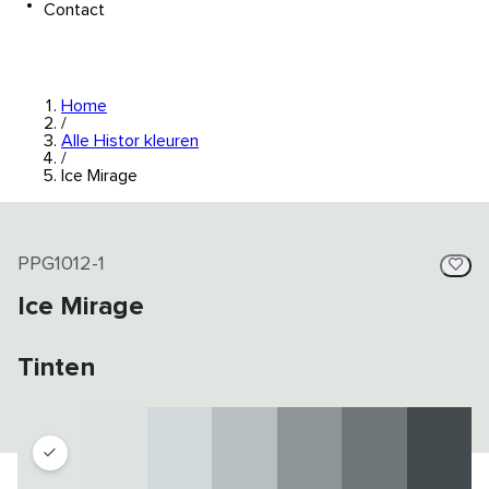
Contact
Home
/
Alle Histor kleuren
/
Ice Mirage
PPG1012-1
Ice Mirage
Tinten