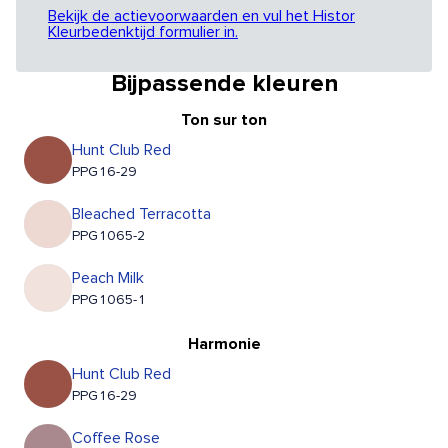
Bekijk de actievoorwaarden en vul het Histor
Kleurbedenktijd formulier in.
Bijpassende kleuren
Ton sur ton
Hunt Club Red
PPG16-29
Bleached Terracotta
PPG1065-2
Peach Milk
PPG1065-1
Harmonie
Hunt Club Red
PPG16-29
Coffee Rose