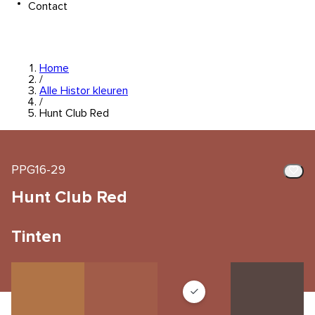
Contact
Home
/
Alle Histor kleuren
/
Hunt Club Red
PPG16-29
Hunt Club Red
Tinten