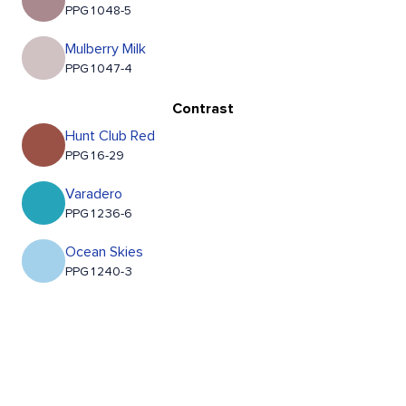
PPG1048-5
Mulberry Milk
PPG1047-4
Contrast
Hunt Club Red
PPG16-29
Varadero
PPG1236-6
Ocean Skies
PPG1240-3