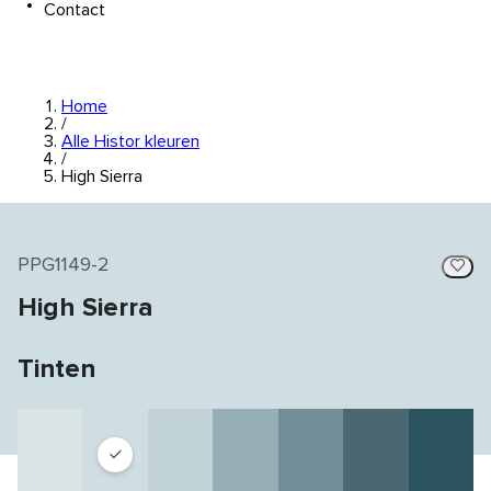
Contact
Home
/
Alle Histor kleuren
/
High Sierra
PPG1149-2
High Sierra
Tinten