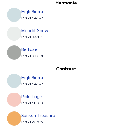
Harmonie
High Sierra
PPG1149-2
Moonlit Snow
PPG1041-1
Berliose
PPG1010-4
Contrast
High Sierra
PPG1149-2
Pink Tinge
PPG1189-3
Sunken Treasure
PPG1203-6