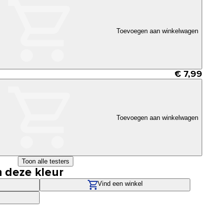
Toevoegen aan winkelwagen
€ 7,99
Toevoegen aan winkelwagen
Toon alle testers
n deze kleur
Vind een winkel