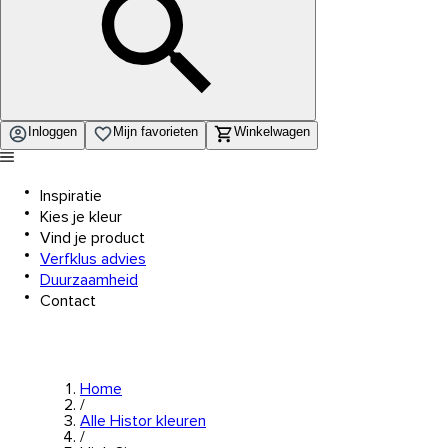
Inloggen
Mijn favorieten
Winkelwagen
Inspiratie
Kies je kleur
Vind je product
Verfklus advies
Duurzaamheid
Contact
Home
/
Alle Histor kleuren
/