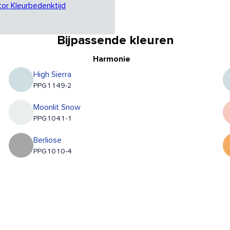
tor Kleurbedenktijd
Bijpassende kleuren
Harmonie
High Sierra
PPG1149-2
Moonlit Snow
PPG1041-1
Berliose
PPG1010-4