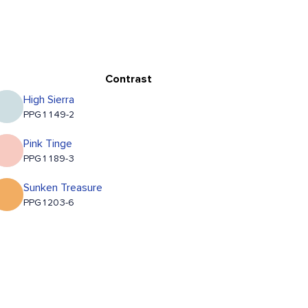
Contrast
High Sierra
PPG1149-2
Pink Tinge
PPG1189-3
Sunken Treasure
PPG1203-6