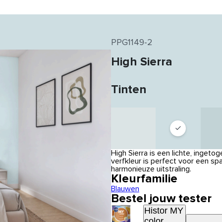
PPG1149-2
High Sierra
Tinten
High Sierra is een lichte, inget
verfkleur is perfect voor een 
harmonieuze uitstraling.
Kleurfamilie
Blauwen
Bestel jouw tester
Histor MY
color