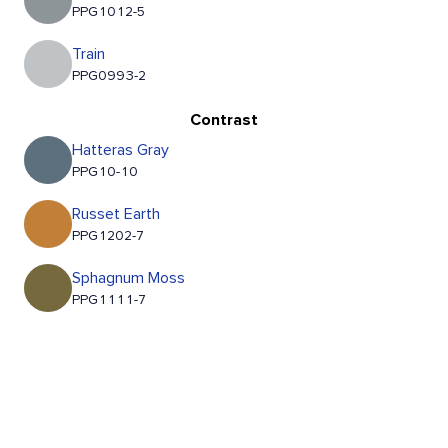
PPG1012-5
Train
PPG0993-2
Contrast
Hatteras Gray
PPG10-10
Russet Earth
PPG1202-7
Sphagnum Moss
PPG1111-7