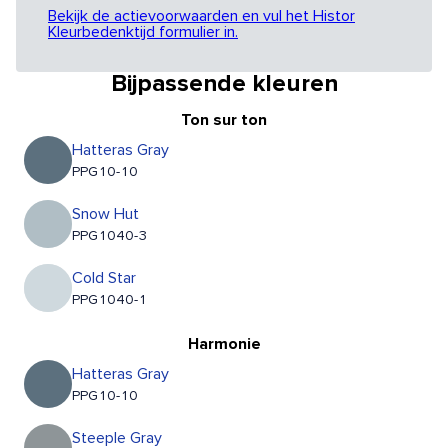
Bekijk de actievoorwaarden en vul het Histor
Kleurbedenktijd formulier in.
Bijpassende kleuren
Ton sur ton
Hatteras Gray
PPG10-10
Snow Hut
PPG1040-3
Cold Star
PPG1040-1
Harmonie
Hatteras Gray
PPG10-10
Steeple Gray