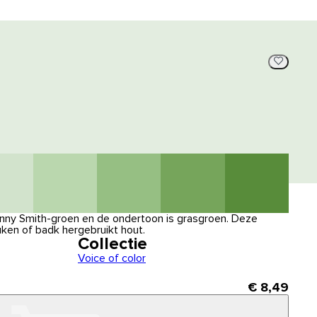
anny Smith-groen en de ondertoon is grasgroen. Deze
uken of badk hergebruikt hout.
Collectie
Voice of color
€ 8,49