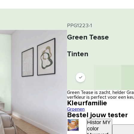
PPG1223-1
Green Tease
Tinten
Green Tease is zacht, helder Gr
verfkleur is perfect voor een ke
Kleurfamilie
Groenen
Bestel jouw tester
Histor MY
color