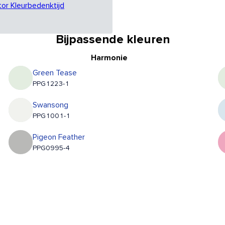
tor Kleurbedenktijd
Bijpassende kleuren
Harmonie
Green Tease
PPG1223-1
Swansong
PPG1001-1
Pigeon Feather
PPG0995-4