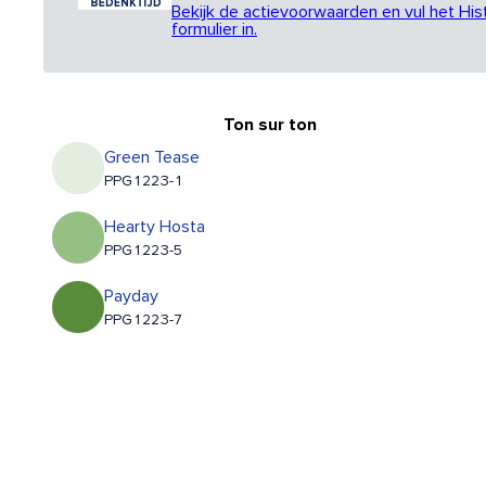
Bekijk de actievoorwaarden en vul het His
formulier in.
Ton sur ton
Green Tease
PPG1223-1
Hearty Hosta
PPG1223-5
Payday
PPG1223-7