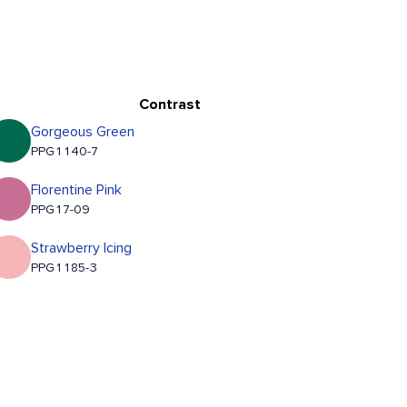
Contrast
Gorgeous Green
PPG1140-7
Florentine Pink
PPG17-09
Strawberry Icing
PPG1185-3