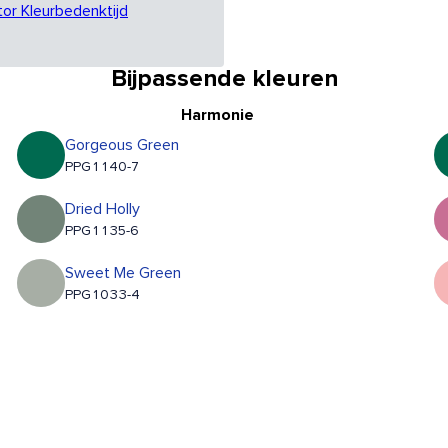
tor Kleurbedenktijd
Bijpassende kleuren
Harmonie
Gorgeous Green
PPG1140-7
Dried Holly
PPG1135-6
Sweet Me Green
PPG1033-4