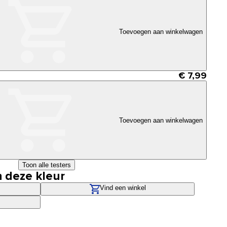
Toevoegen aan winkelwagen
€ 7,99
Toevoegen aan winkelwagen
Toon alle testers
n deze kleur
Vind een winkel