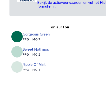
Bekijk de actievoorwaarden en vul het His
formulier in.
Ton sur ton
Gorgeous Green
PPG1140-7
Sweet Nothings
PPG1140-2
Ripple Of Mint
PPG1140-1