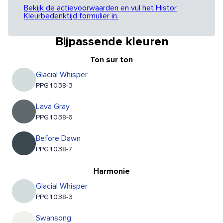
Bekijk de actievoorwaarden en vul het Histor
Kleurbedenktijd formulier in.
Bijpassende kleuren
Ton sur ton
Glacial Whisper
PPG1038-3
Lava Gray
PPG1038-6
Before Dawn
PPG1038-7
Harmonie
Glacial Whisper
PPG1038-3
Swansong