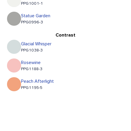
PPG1001-1
Statue Garden
PPG0996-3
Contrast
Glacial Whisper
PPG1038-3
Rosewine
PPG1188-3
Peach Afterlight
PPG1195-5