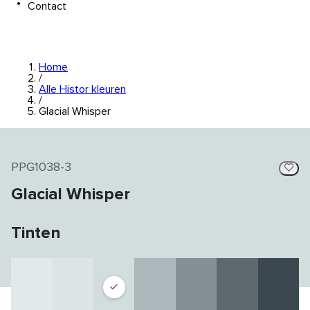
Contact
Home
/
Alle Histor kleuren
/
Glacial Whisper
PPG1038-3
Glacial Whisper
Tinten